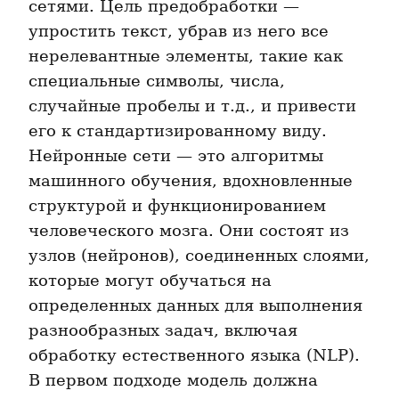
сетями. Цель предобработки — 
упростить текст, убрав из него все 
нерелевантные элементы, такие как 
специальные символы, числа, 
случайные пробелы и т.д., и привести 
его к стандартизированному виду. 
Нейронные сети — это алгоритмы 
машинного обучения, вдохновленные 
структурой и функционированием 
человеческого мозга. Они состоят из 
узлов (нейронов), соединенных слоями, 
которые могут обучаться на 
определенных данных для выполнения 
разнообразных задач, включая 
обработку естественного языка (NLP). 
В первом подходе модель должна 